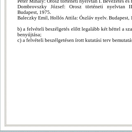
Péter Mihály: Orosz történeti nyelvtan I. Bevezetés és
Dombrovszky József: Orosz történeti nyelvtan II
Budapest, 1975.
Baleczky Emil, Hollós Attila: Ószláv nyelv. Budapest, 
b) a felvételi beszélgetés előtt legalább két héttel a 
benyújtása;
c) a felvételi beszélgetésen írott kutatási terv bemutatá