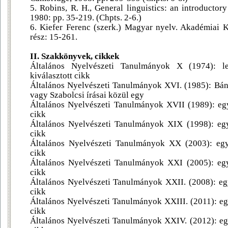
5. Robins, R. H., General linguistics: an introducto
1980: pp. 35-219. (Chpts. 2-6.)
6. Kiefer Ferenc (szerk.) Magyar nyelv. Akadémiai K
rész: 15-261.
II. Szakkönyvek, cikkek
Általános Nyelvészeti Tanulmányok X (1974): le
kiválasztott cikk
Általános Nyelvészeti Tanulmányok XVI. (1985): Bánré
vagy Szabolcsi írásai közül egy
Általános Nyelvészeti Tanulmányok XVII (1989): egy 
cikk
Általános Nyelvészeti Tanulmányok XIX (1998): egy 
cikk
Általános Nyelvészeti Tanulmányok XX (2003): egy 
cikk
Általános Nyelvészeti Tanulmányok XXI (2005): egy 
cikk
Általános Nyelvészeti Tanulmányok XXII. (2008): egy
cikk
Általános Nyelvészeti Tanulmányok XXIII. (2011): egy
cikk
Általános Nyelvészeti Tanulmányok XXIV. (2012): egy