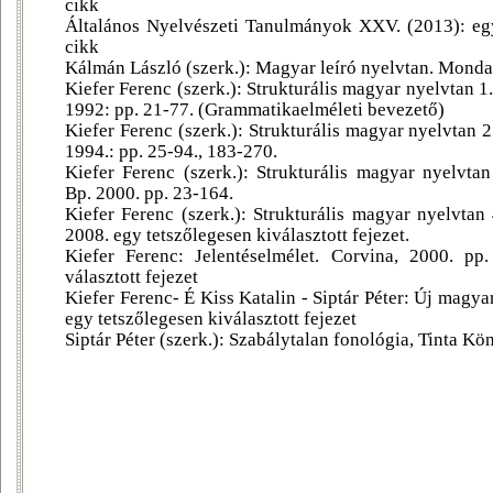
cikk
Általános Nyelvészeti Tanulmányok XXV. (2013): egy 
cikk
Kálmán László (szerk.): Magyar leíró nyelvtan. Mondatt
Kiefer Ferenc (szerk.): Strukturális magyar nyelvtan 
1992: pp. 21-77. (Grammatikaelméleti bevezető)
Kiefer Ferenc (szerk.): Strukturális magyar nyelvtan 
1994.: pp. 25-94., 183-270.
Kiefer Ferenc (szerk.): Strukturális magyar nyelvta
Bp. 2000. pp. 23-164.
Kiefer Ferenc (szerk.): Strukturális magyar nyelvtan 
2008. egy tetszőlegesen kiválasztott fejezet.
Kiefer Ferenc: Jelentéselmélet. Corvina, 2000. pp
választott fejezet
Kiefer Ferenc- É Kiss Katalin - Siptár Péter: Új magyar
egy tetszőlegesen kiválasztott fejezet
Siptár Péter (szerk.): Szabálytalan fonológia, Tinta K