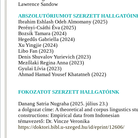
Lawrence Sandow
ABSZOLUTÓRIUMOT SZERZETT HALLGATÓIN
Ibrahim Eshlash Odeh Almomany (2025)
Perényi-Csáthi Éva (2025)
Bozsik Tamara (2024)
Hegedűs Gabriella (2024)
Xu Yingjie (2024)
Libo Fan (2023)
Denis Shuvalov Yurievich (2023)
Mezőlaki Regina Anna (2023)
Gyulai Lívia (2023)
Ahmad Hamad Yousef Khatatneh (2022)
FOKOZATOT SZERZETT HALLGATÓINK
Danang Satria Nugraha (2025. július 23.)
a dolgozat címe: A theoretical and corpus lingustics stu
constructions: Empirical data from Indonesian
témavezető: Dr. Vincze Veronika
https://doktori.bibl.u-szeged.hu/id/eprint/12606/