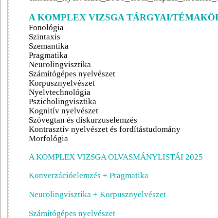
A KOMPLEX VIZSGA TÁRGYAI/TÉMAKÖ
Fonológia
Szintaxis
Szemantika
Pragmatika
Neurolingvisztika
Számítógépes nyelvészet
Korpusznyelvészet
Nyelvtechnológia
Pszicholingvisztika
Kognitív nyelvészet
Szövegtan és diskurzuselemzés
Kontrasztív nyelvészet és fordítástudomány
Morfológia
A KOMPLEX VIZSGA OLVASMÁNYLISTÁI 2025
Konverzációelemzés + Pragmatika
Neurolingvisztika + Korpusznyelvészet
Számítógépes nyelvészet